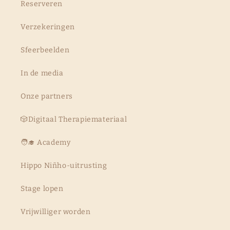
Reserveren
Verzekeringen
Sfeerbeelden
In de media
Onze partners
🎲Digitaal Therapiemateriaal
🧑‍🎓 Academy
Hippo Niñho-uitrusting
Stage lopen
Vrijwilliger worden