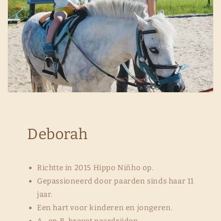
Deborah
Richtte in 2015 Hippo Niñho op.
Gepassioneerd door paarden sinds haar 11
jaar.
Een hart voor kinderen en jongeren.
A- en B-brevet paardrijden