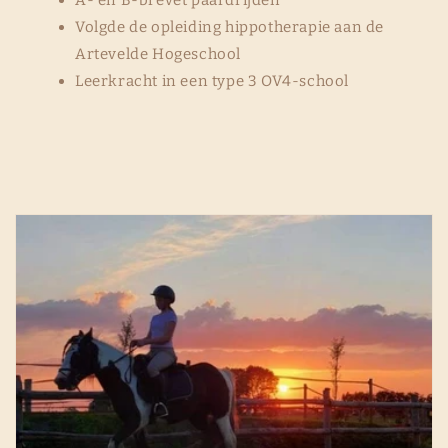
Volgde de opleiding hippotherapie aan de
Artevelde Hogeschool
Leerkracht in een type 3 OV4-school