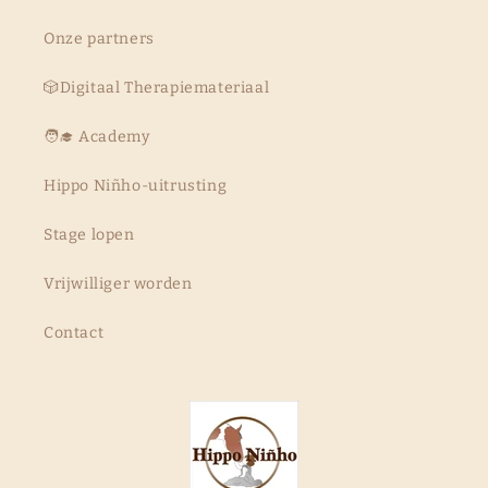
Onze partners
🎲Digitaal Therapiemateriaal
🧑‍🎓 Academy
Hippo Niñho-uitrusting
Stage lopen
Vrijwilliger worden
Contact