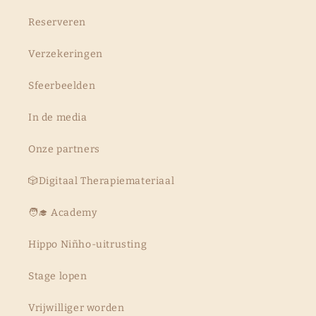
Reserveren
Verzekeringen
Sfeerbeelden
In de media
Onze partners
🎲Digitaal Therapiemateriaal
🧑‍🎓 Academy
Hippo Niñho-uitrusting
Stage lopen
Vrijwilliger worden