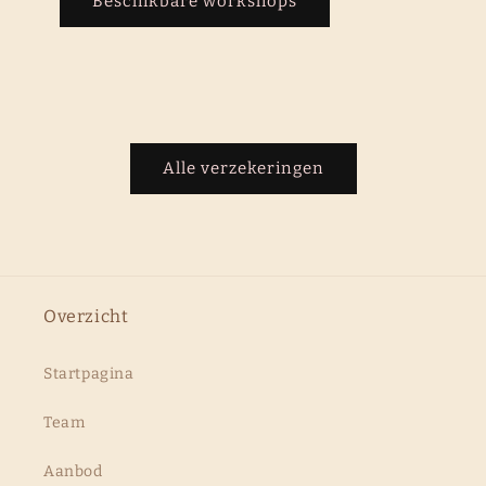
Beschikbare workshops
Alle verzekeringen
Overzicht
Startpagina
Team
Aanbod