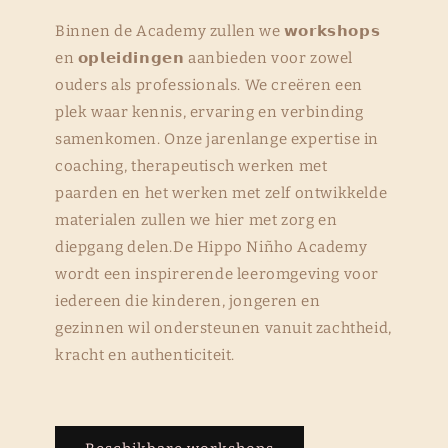
Binnen de Academy zullen we 𝘄𝗼𝗿𝗸𝘀𝗵𝗼𝗽𝘀
en 𝗼𝗽𝗹𝗲𝗶𝗱𝗶𝗻𝗴𝗲𝗻 aanbieden voor zowel
ouders als professionals. We creëren een
plek waar kennis, ervaring en verbinding
samenkomen. Onze jarenlange expertise in
coaching, therapeutisch werken met
paarden en het werken met zelf ontwikkelde
materialen zullen we hier met zorg en
diepgang delen.De Hippo Niñho Academy
wordt een inspirerende leeromgeving voor
iedereen die kinderen, jongeren en
gezinnen wil ondersteunen vanuit zachtheid,
kracht en authenticiteit.